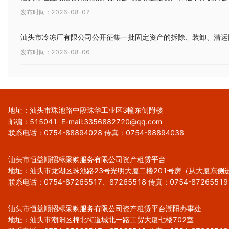
发布时间：
2026-08-07
汕头市冷冻厂有限公司公开征集一批固定资产的拆除、装卸、清运回收
发布时间：
2026-08-06
地址：汕头市珠池路中段珠华工业区3幢东侧附楼
邮编：515041
E-mail:3356882720@qq.com
联系电话：0754-88894028 传真：0754-88894038
汕头市恒益顺招标采购服务有限公司资产租赁平台
地址：汕头市龙湖区珠池路23号光明大厦二楼201号房（从大厦东侧
联系电话：0754-87265517、87265518 传真：0754-87265519
汕头市恒益顺招标采购服务有限公司资产租赁平台潮阳办事处
地址：汕头市潮阳区棉北街道城北一路工贸大厦七楼702室