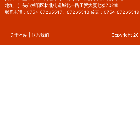
地址：汕头市潮阳区棉北街道城北一路工贸大厦七楼702室
联系电话：0754-87265517、87265518 传真：0754-87265519
关于本站
|
联系我们
Copyrigh