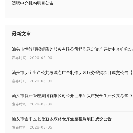
选取中介机构项目公告
最新文章
汕头市恒益顺招标采购服务有限公司摇珠选定资产评估中介机构结
发布时间：
2026-08-06
汕头市安全生产公共考试点广告制作安装服务采购项目成交公告【HYS
发布时间：
2026-08-06
汕头市资产管理集团有限公司公开征集汕头市安全生产公共考试点互联
发布时间：
2026-08-06
汕头市金平区北墩新乡东路仓库全座租赁项目成交公告
发布时间：
2026-08-05