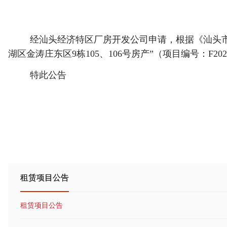
经汕头经济特区厂房开发公司申请，根据《汕头
湖区金涛庄东区9栋105、106号房产”（项目编号：
F202
特此公告
租赁项目公告
租赁项目公告