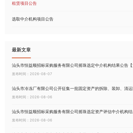
租赁项目公告
选取中介机构项目公告
最新文章
汕头市恒益顺招标采购服务有限公司摇珠选定中介机构结果公告【第
发布时间：
2026-08-07
汕头市冷冻厂有限公司公开征集一批固定资产的拆除、装卸、清运回收
发布时间：
2026-08-06
汕头市恒益顺招标采购服务有限公司摇珠选定资产评估中介机构结
发布时间：
2026-08-06