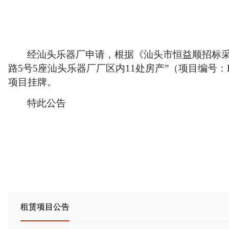
经汕头乐器厂申请，根据《汕头市恒益顺招标
路
5号5座汕头乐器厂厂区内11处房
产
”（项目编号：F
项目挂牌
。
特此公告
租赁项目公告