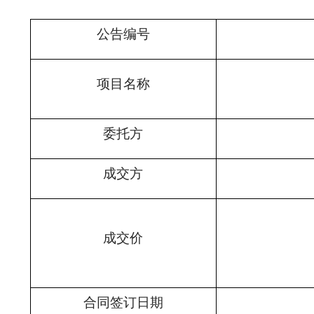
公告编号
项目名称
委托方
成交方
成交价
合同签订日期